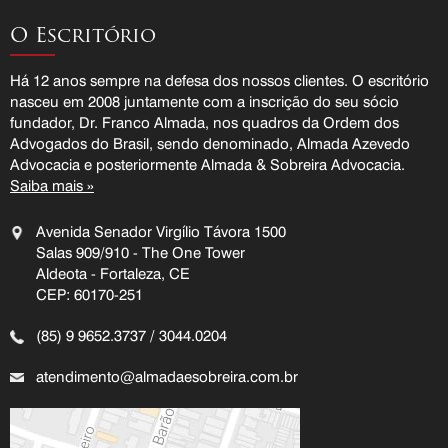
O Escritório
Há 12 anos sempre na defesa dos nossos clientes. O escritório
nasceu em 2008 juntamente com a inscrição do seu sócio
fundador, Dr. Franco Almada, nos quadros da Ordem dos
Advogados do Brasil, sendo denominado, Almada Azevedo
Advocacia e posteriormente Almada & Sobreira Advocacia.
Saiba mais »
Avenida Senador Virgílio Távora 1500
Salas 909/910 - The One Tower
Aldeota - Fortaleza, CE
CEP: 60170-251
(85) 9 9652.3737 / 3044.0204
atendimento@almadaesobreira.com.br