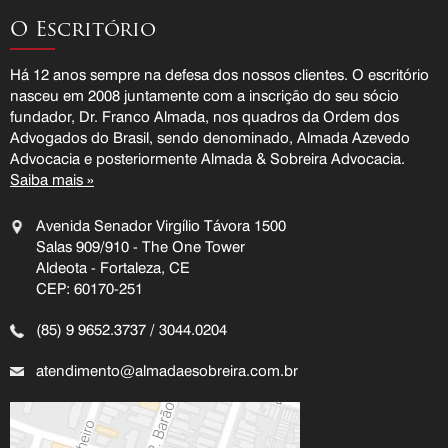
O Escritório
Há 12 anos sempre na defesa dos nossos clientes. O escritório
nasceu em 2008 juntamente com a inscrição do seu sócio
fundador, Dr. Franco Almada, nos quadros da Ordem dos
Advogados do Brasil, sendo denominado, Almada Azevedo
Advocacia e posteriormente Almada & Sobreira Advocacia.
Saiba mais »
Avenida Senador Virgílio Távora 1500
Salas 909/910 - The One Tower
Aldeota - Fortaleza, CE
CEP: 60170-251
(85) 9 9652.3737 / 3044.0204
atendimento@almadaesobreira.com.br