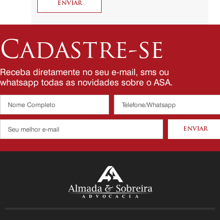
Cadastre-se
Receba diretamente no seu e-mail, sms ou
whatsapp todas as novidades sobre o ASA.