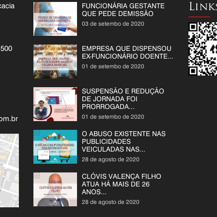
acia
FUNCIONÁRIA GESTANTE
Link
QUE PEDE DEMISSÃO
03 de setembo de 2020
1500
EMPRESA QUE DISPENSOU
EX-FUNCIONÁRIO DOENTE...
01 de setembo de 2020
SUSPENSÃO E REDUÇÃO
DE JORNADA FOI
PRORROGADA...
01 de setembo de 2020
om.br
O ABUSO EXISTENTE NAS
PUBLICIDADES
VEICULADAS NAS...
28 de agosto de 2020
CLÓVIS VALENÇA FILHO
ATUA HÁ MAIS DE 26
ANOS...
28 de agosto de 2020