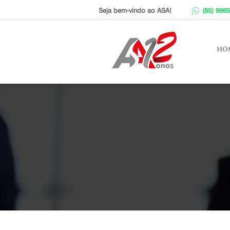
Seja bem-vindo ao ASA!
(85) 996
ho