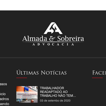
Últimas Notícias
Face
ssos
TRABALHADOR
READAPTADO AO
ócio
TRABALHO NÃO TEM...
uadros
03 de setembo de 2020
 sendo