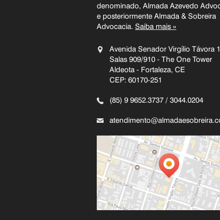
denominado, Almada Azevedo Advoc
e posteriormente Almada & Sobreira
Advocacia.
Saiba mais »
Avenida Senador Virgílio Távora 
Salas 909/910 - The One Tower
Aldeota - Fortaleza, CE
CEP: 60170-251
(85) 9 9652.3737 / 3044.0204
atendimento@almadaesobreira.c