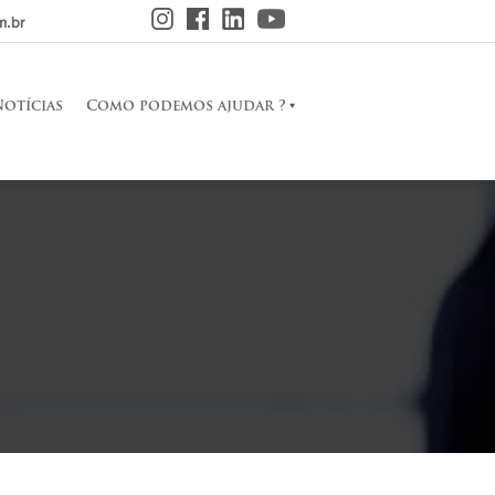
m.br
Notícias
Como podemos ajudar ?